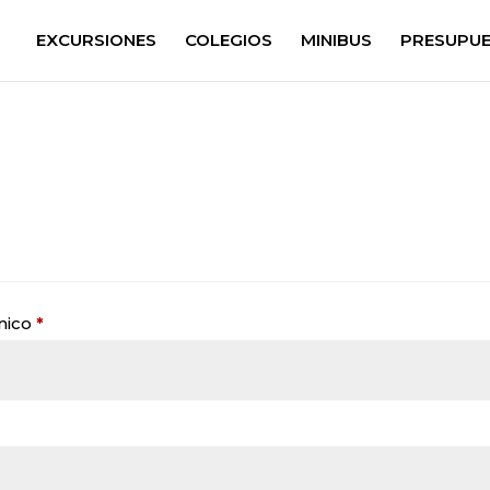
EXCURSIONES
COLEGIOS
MINIBUS
PRESUPU
Obligatorio
nico
*