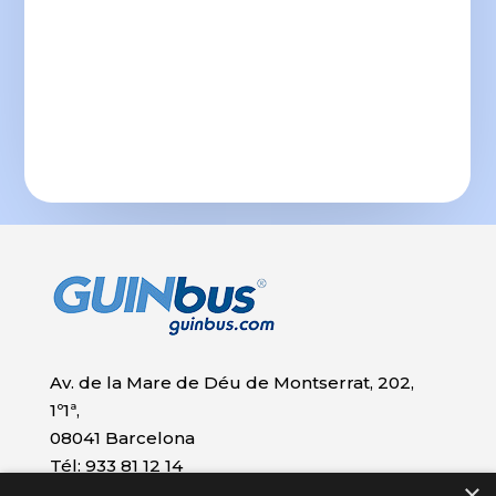
Av. de la Mare de Déu de Montserrat, 202,
1º1ª,
08041 Barcelona
Tél: 933 81 12 14
×
Móvil: 667 46 04 04