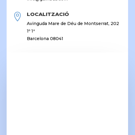
LOCALITZACIÓ

Avinguda Mare de Déu de Montserrat, 202
1º 1ª
Barcelona 08041