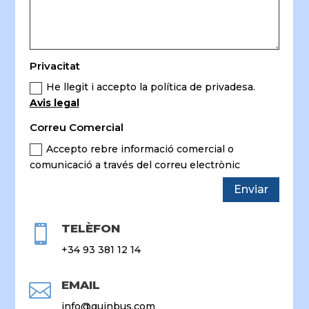
Privacitat
He llegit i accepto la política de privadesa.
Avis legal
Correu Comercial
Accepto rebre informació comercial o
comunicació a través del correu electrònic
Alternative:
Enviar
TELÈFON

+34 93 381 12 14
EMAIL

info@guinbus.com